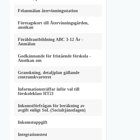
Felanmälan återvinningsstation
Företagskort till Återvinningsgården,
ansökan
Föräldrautbildning ABC 3-12 År -
Anmälan
Godkännande för fristående förskola -
Ansökan om
Granskning, detaljplan gällande
centrumkvarteret
Informationsträffar inför val till
förskoleklass HT21
Inkomstförfrågan för beräkning av
avgift enligt SoL (Socialtjänstlagen)
Inkomstuppgift
Integrationstest