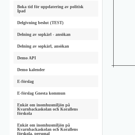
Boka tid för uppdatering av politisk
Ipad
Delgivning beslut (TEST)
Delning av sopkärl - ansökan
Delning av sopkärl, ansökan
Demo API
Demo kalender
E-förslag
E-förslag Gnesta kommun
Enkät om inomhusmiljön på
Kvarnbackaskolan och Korallens
förskola
Enkät om inomhusmiljön på
Kvarnbackaskolan och Korallens
förskola, personal