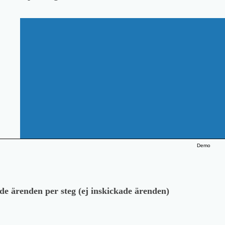
Demo
de ärenden per steg (ej inskickade ärenden)