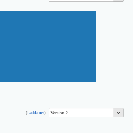
(
Ladda ner
)