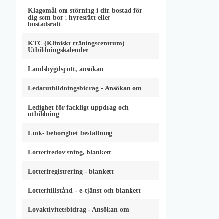
Klagomål om störning i din bostad för
dig som bor i hyresrätt eller
bostadsrätt
KTC (Kliniskt träningscentrum) -
Utbildningskalender
Landsbygdspott, ansökan
Ledarutbildningsbidrag - Ansökan om
Ledighet för fackligt uppdrag och
utbildning
Link- behörighet beställning
Lotteriredovisning, blankett
Lotteriregistrering - blankett
Lotteritillstånd - e-tjänst och blankett
Lovaktivitetsbidrag - Ansökan om