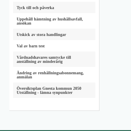
Tyck till och påverka
Uppehåll hämtning av hushållsavfall,
ansökan
Utskick av stora handlingar
Val av barn test
Vårdnadshavares samtycke till
anställning av minderårig
Ändring av renhållningsabonnemang,
anmälan
Översiktsplan Gnesta kommun 2050
Utställning - lämna synpunkter