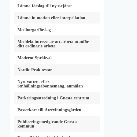
Lämna förslag till ny e-tjänst
Lämna in motion eller interpellation
Medborgarförslag
Meddela intresse av att arbeta utanför
ditt ordinarie arbete
Modernt Språkval
Nordic Peak testar
Nytt vatten- eller
renhållningsabonnemang, anmälan
Parkeringsutredning i Gnesta centrum
Passerkort till Återvinningsgården
Publiceringsmedgivande Gnesta
kommun