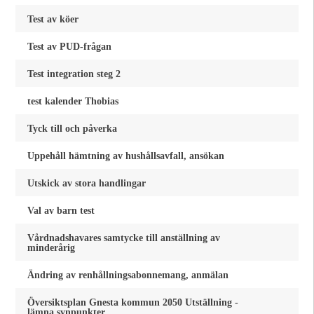
Test av köer
Test av PUD-frågan
Test integration steg 2
test kalender Thobias
Tyck till och påverka
Uppehåll hämtning av hushållsavfall, ansökan
Utskick av stora handlingar
Val av barn test
Vårdnadshavares samtycke till anställning av
minderårig
Ändring av renhållningsabonnemang, anmälan
Översiktsplan Gnesta kommun 2050 Utställning -
lämna synpunkter