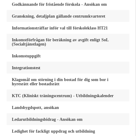
Godkännande för fristående förskola - Ansökan om
Granskning, detaljplan gällande centrumkvarteret
Informationsträffar inför val till förskoleklass HT21
Inkomstförfrågan för beräkning av avgift enligt SoL
(Socialtjänstlagen)
Inkomstuppgift
Integrationstest
Klagomål om störning i din bostad för dig som bor i
hyresrätt eller bostadsrätt
KTC (Kliniskt träningscentrum) - Utbildningskalender
Landsbygdspott, ansökan
Ledarutbildningsbidrag - Ansökan om
Ledighet för fackligt uppdrag och utbildning