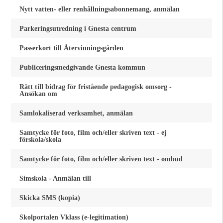
Nytt vatten- eller renhållningsabonnemang, anmälan
Parkeringsutredning i Gnesta centrum
Passerkort till Återvinningsgården
Publiceringsmedgivande Gnesta kommun
Rätt till bidrag för fristående pedagogisk omsorg -
Ansökan om
Samlokaliserad verksamhet, anmälan
Samtycke för foto, film och/eller skriven text - ej
förskola/skola
Samtycke för foto, film och/eller skriven text - ombud
Simskola - Anmälan till
Skicka SMS (kopia)
Skolportalen Vklass (e-legitimation)