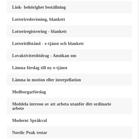
Link- behörighet beställning
Lotteriredovisning, blankett
Lotteriregistrering - blankett
Lotteritillstånd - e-tjänst och blankett
Lovaktivitetsbidrag - Ansökan om
Lämna förslag till ny e-tjänst
Lämna in motion eller interpellation
Medborgarförslag
Meddela intresse av att arbeta utanför ditt ordinarie
arbete
Modernt Språkval
Nordic Peak testar