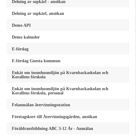
Delning av sopkärl - ansökan
Delning av sopkärl, ansökan
Demo API
Demo kalender
E-förslag
E-förslag Gnesta kommun
Enkät om inomhusmiljön på Kvarnbackaskolan och
Korallens förskola
Enkät om inomhusmiljön på Kvarnbackaskolan och
Korallens förskola, personal
Felanmälan återvinningsstation
Företagskort till Återvinningsgården, ansökan
Föräldrautbildning ABC 3-12 År - Anmälan