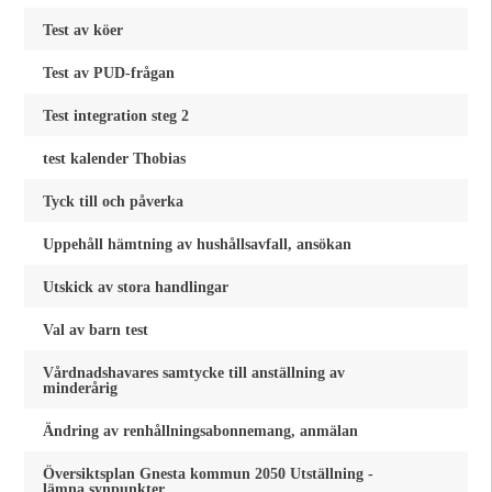
Test av köer
Test av PUD-frågan
Test integration steg 2
test kalender Thobias
Tyck till och påverka
Uppehåll hämtning av hushållsavfall, ansökan
Utskick av stora handlingar
Val av barn test
Vårdnadshavares samtycke till anställning av
minderårig
Ändring av renhållningsabonnemang, anmälan
Översiktsplan Gnesta kommun 2050 Utställning -
lämna synpunkter