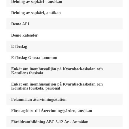
Delning av sopkärl - ansökan
Delning av sopkärl, ansökan
Demo API
Demo kalender
E-förslag
E-förslag Gnesta kommun
Enkät om inomhusmiljön på Kvarnbackaskolan och
Korallens förskola
Enkät om inomhusmiljön på Kvarnbackaskolan och
Korallens förskola, personal
Felanmälan återvinningsstation
Företagskort till Återvinningsgården, ansökan
Föräldrautbildning ABC 3-12 År - Anmälan