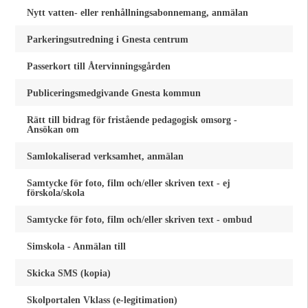
Nytt vatten- eller renhållningsabonnemang, anmälan
Parkeringsutredning i Gnesta centrum
Passerkort till Återvinningsgården
Publiceringsmedgivande Gnesta kommun
Rätt till bidrag för fristående pedagogisk omsorg -
Ansökan om
Samlokaliserad verksamhet, anmälan
Samtycke för foto, film och/eller skriven text - ej
förskola/skola
Samtycke för foto, film och/eller skriven text - ombud
Simskola - Anmälan till
Skicka SMS (kopia)
Skolportalen Vklass (e-legitimation)