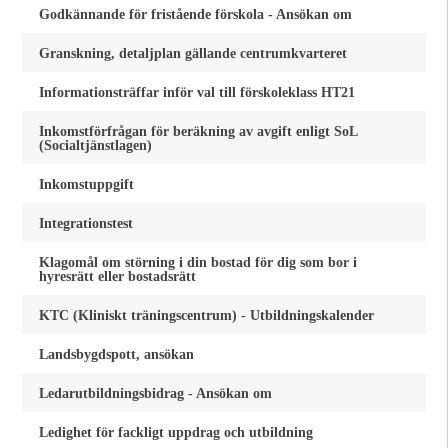
Godkännande för fristående förskola - Ansökan om
Granskning, detaljplan gällande centrumkvarteret
Informationsträffar inför val till förskoleklass HT21
Inkomstförfrågan för beräkning av avgift enligt SoL
(Socialtjänstlagen)
Inkomstuppgift
Integrationstest
Klagomål om störning i din bostad för dig som bor i
hyresrätt eller bostadsrätt
KTC (Kliniskt träningscentrum) - Utbildningskalender
Landsbygdspott, ansökan
Ledarutbildningsbidrag - Ansökan om
Ledighet för fackligt uppdrag och utbildning