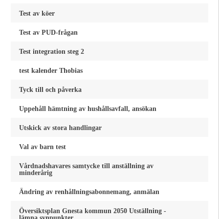
Test av köer
Test av PUD-frågan
Test integration steg 2
test kalender Thobias
Tyck till och påverka
Uppehåll hämtning av hushållsavfall, ansökan
Utskick av stora handlingar
Val av barn test
Vårdnadshavares samtycke till anställning av
minderårig
Ändring av renhållningsabonnemang, anmälan
Översiktsplan Gnesta kommun 2050 Utställning -
lämna synpunkter