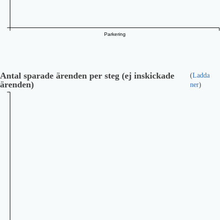
Parkering
Antal sparade ärenden per steg (ej inskickade
(
Ladda
ärenden)
ner
)