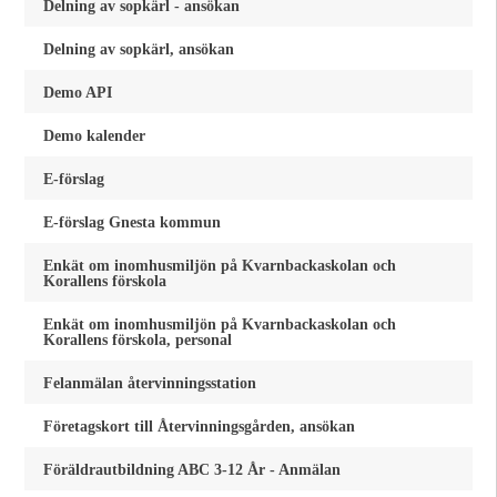
Delning av sopkärl - ansökan
Delning av sopkärl, ansökan
Demo API
Demo kalender
E-förslag
E-förslag Gnesta kommun
Enkät om inomhusmiljön på Kvarnbackaskolan och
Korallens förskola
Enkät om inomhusmiljön på Kvarnbackaskolan och
Korallens förskola, personal
Felanmälan återvinningsstation
Företagskort till Återvinningsgården, ansökan
Föräldrautbildning ABC 3-12 År - Anmälan