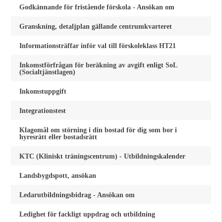
Godkännande för fristående förskola - Ansökan om
Granskning, detaljplan gällande centrumkvarteret
Informationsträffar inför val till förskoleklass HT21
Inkomstförfrågan för beräkning av avgift enligt SoL
(Socialtjänstlagen)
Inkomstuppgift
Integrationstest
Klagomål om störning i din bostad för dig som bor i
hyresrätt eller bostadsrätt
KTC (Kliniskt träningscentrum) - Utbildningskalender
Landsbygdspott, ansökan
Ledarutbildningsbidrag - Ansökan om
Ledighet för fackligt uppdrag och utbildning