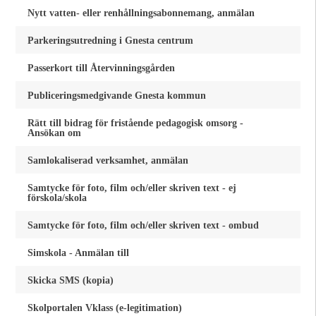
Nytt vatten- eller renhållningsabonnemang, anmälan
Parkeringsutredning i Gnesta centrum
Passerkort till Återvinningsgården
Publiceringsmedgivande Gnesta kommun
Rätt till bidrag för fristående pedagogisk omsorg -
Ansökan om
Samlokaliserad verksamhet, anmälan
Samtycke för foto, film och/eller skriven text - ej
förskola/skola
Samtycke för foto, film och/eller skriven text - ombud
Simskola - Anmälan till
Skicka SMS (kopia)
Skolportalen Vklass (e-legitimation)