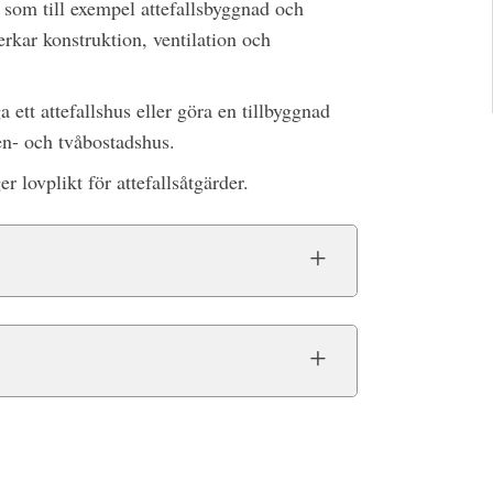
 som till exempel attefallsbyggnad och
kar konstruktion, ventilation och
a ett attefallshus eller göra en tillbyggnad
 en- och tvåbostadshus.
lovplikt för attefallsåtgärder.