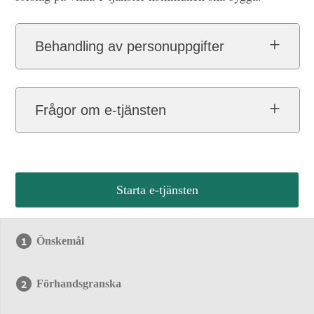
Behandling av personuppgifter
Frågor om e-tjänsten
Starta e-tjänsten
Önskemål
Förhandsgranska