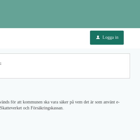
Logga in
u
-
används för att kommunen ska vara säker på vem det är som använt e-
m Skatteverket och Försäkringskassan.